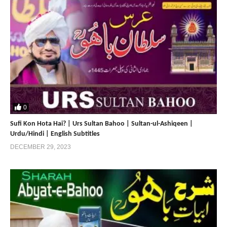
0
Sufi Kon Hota Hai? | Urs Sultan Bahoo | Sultan-ul-Ashiqeen |
Urdu/Hindi | English Subtitles
DECEMBER 29, 2023