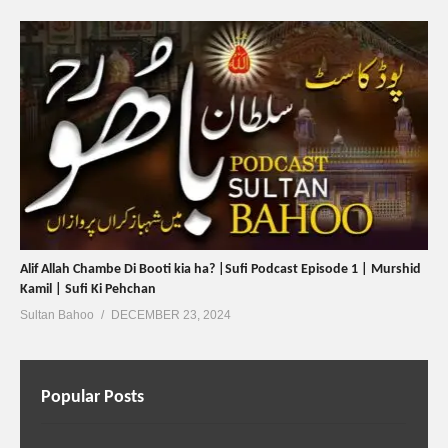
Alif Allah Chambe Di Booti kia ha? |Sufi Podcast Episode 1 | Murshid
Kamil | Sufi Ki Pehchan
Sultan Bahoo
DECEMBER 23, 2024
Popular Posts