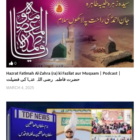
0
Hazrat Fatimah Al-Zahra (ra) ki Fazilat aur Muqaam | Podcast |
حضرت فاطمہ رضی اللہ عنہا کی فضیلت
MARCH 4, 2025