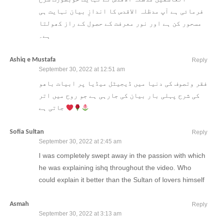
فرمائی ہے آپ مدظلہ الاقدس کا اندازِ بیان نہایت ہی
مسحور کن ہے اور نور معرفت کے حصول کے راز کھولتا
ہے۔
Ashiq e Mustafa
Reply
September 30, 2022 at 12:51 am
فقر وتصوف کی دنیا میں ڈیجیٹل میڈیا پر ابیات باھو
کی شرح پہلی بار بیان کی جارہی ہے جو روح میں اتر
جاتی ہے
Sofia Sultan
Reply
September 30, 2022 at 2:45 am
I was completely swept away in the passion with which
he was explaining ishq throughout the video. Who
could explain it better than the Sultan of lovers himself
Asmah
Reply
September 30, 2022 at 3:13 am