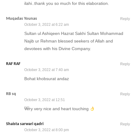
ilahi..thank you so much for this elaboration.
Muqadas Younas
Reply
October 3, 2022 at 6:22 am
Sultan ul Ashiqeen Hazrat Sakhi Sultan Mohammad
Najib ur Rehman blessed seekers of Allah and
devotees with his Divine Company.
RAF RAF
Reply
October 3, 2022 at 7:40 am
Bohat khobsurat andaz
RB sq
Reply
October 3, 2022 at 12:51
pm
Very very nice and heart touching
Shaista sarwari qadri
Reply
October 3, 2022 at 8:00 pm