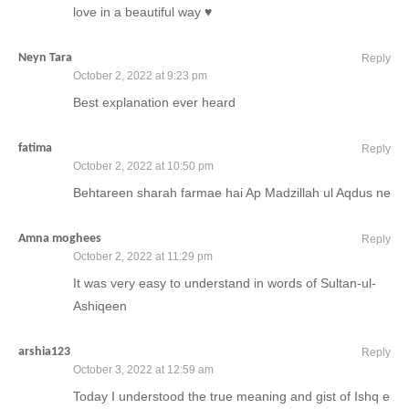
love in a beautiful way ♥
Neyn Tara
Reply
October 2, 2022 at 9:23 pm
Best explanation ever heard
fatima
Reply
October 2, 2022 at 10:50 pm
Behtareen sharah farmae hai Ap Madzillah ul Aqdus ne
Amna moghees
Reply
October 2, 2022 at 11:29 pm
It was very easy to understand in words of Sultan-ul-
Ashiqeen
arshia123
Reply
October 3, 2022 at 12:59 am
Today I understood the true meaning and gist of Ishq e