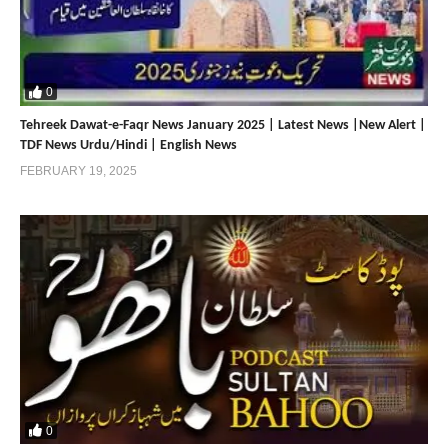
0
Tehreek Dawat-e-Faqr News January 2025 | Latest News |New Alert |
TDF News Urdu/Hindi | English News
FEBRUARY 19, 2025
0