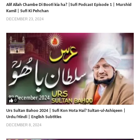
Alif Allah Chambe Di Booti kia ha? |Sufi Podcast Episode 1 | Murshid
Kamil | Sufi Ki Pehchan
DECEMBER 23, 2024
0
Urs Sultan Bahoo 2024 | Sufi Kon Hota Hai? Sultan-ul-Ashiqeen |
Urdu/Hindi | English Subtitles
DECEMBER 8, 2024