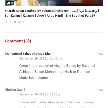
0
Sharah Abyat e Bahoo by Sultan-ul-Ashiqeen | وحدت دا دریا اِلہیٰ |
Sufi Kalam | Kalam e Bahoo | Urdu Hindi | Eng Subtitles Part 39
JULY 20, 2023
Comment (
38
)
Muhammad Fahad shahzad Khan
Reply
September 29, 2022 at 11:40 pm
Great interpretation of Abyat e Bahoo by Sultan ul
Ashiqeen Sultan Mohammad Najib ur Rehman
Madzillah ul Aqdas
Ghulam Qadri
Reply
September 30, 2022 at 12:36 am
سبحان اللہ امام الوقت مرشد کامل اکمل سلطان
العاشقین مدظلہ الاقدس نے نہایت خوبصورت شرح