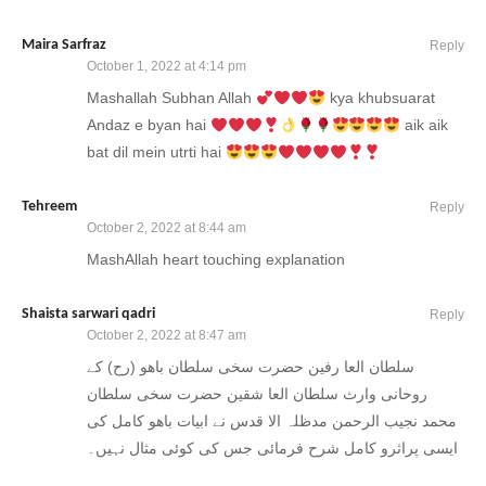
Maira Sarfraz
Reply
October 1, 2022 at 4:14 pm
Mashallah Subhan Allah
kya khubsuarat
Andaz e byan hai
aik aik
bat dil mein utrti hai
Tehreem
Reply
October 2, 2022 at 8:44 am
MashAllah heart touching explanation
Shaista sarwari qadri
Reply
October 2, 2022 at 8:47 am
سلطان العا رفین حضرت سخی سلطان باھو (رح) کے
روحانی وارث سلطان العا شقین حضرت سخی سلطان
محمد نجیب الرحمن مدظلہ الا قدس نے ابیات باھو کامل کی
ایسی پراثرو کامل شرح فرمائی جس کی کوئی مثال نہیں۔