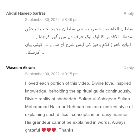
Abdul Haseeb Sarfraz
Reply
September 30, 2022 at 8:46 pm
سلطان العاشقین حضرت سخی سلطان محمد نجیب الرحمٰن
مدظلہ الاقدس کا ایک ایک حرف دل میں گھر کرجاتا ہے۔۔۔
ابیاتِ باھو ( کلامِ باھو) کی ایس شرح آج سے پہلے کوئی بیان
نہ کرسکا۔
Waseem Akram
Reply
September 30, 2022 at 9:15 pm
I loved each portion of this video. Divine love, inspired
knowledge, beholding the spiritual guide continuously,
Divine reality of shahadah. Sultan-ul-Ashiqeen Sultan
Mohammad Najib-ur-Rehman has an excellent style of
explaining such difficult concepts in an easy manner.
His grandeur cannot be explained in words. Always
grateful
. Thanks