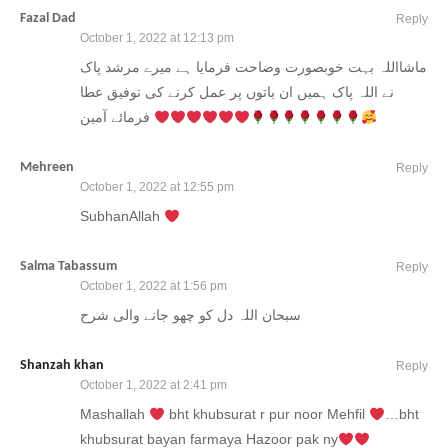
Fazal Dad
Reply
October 1, 2022 at 12:13 pm
ماشااللہ بہت خوبصورت وضاحت فرمایا ہے میرے مرشد پاک
نے اللہ پاک ہمیں ان باتوں پر عمل کرنے کی توفیق عطا
فرمائے آمین
Mehreen
Reply
October 1, 2022 at 12:55 pm
SubhanAllah
Salma Tabassum
Reply
October 1, 2022 at 1:56 pm
سبحان اللہ دل کو چھو جانے والی شرح
Shanzah khan
Reply
October 1, 2022 at 2:41 pm
Mashallah
bht khubsurat r pur noor Mehfil
…bht
khubsurat bayan farmaya Hazoor pak ny