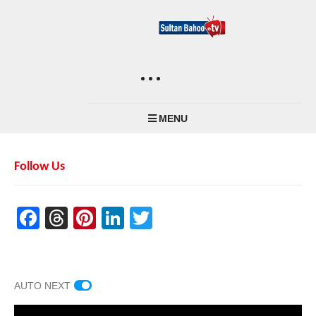
MENU
Follow Us
Facebook
Threads
Pinterest
LinkedIn
Twitter
AUTO NEXT