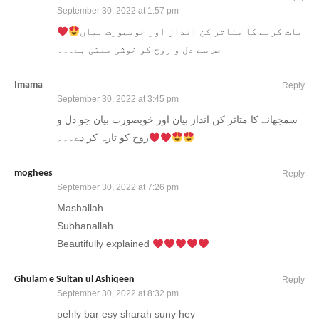
September 30, 2022 at 1:57 pm
بات کرنے کا متاثر کن انداز اور خوبصورت بیان
جس سے دل و روح کو خوشی ملتی ہے۔۔۔
Imama
Reply
September 30, 2022 at 3:45 pm
سمجھانے کا متاثر کن انداز بیان اور خوبصورت بیان جو دل و
روح کو تازہ کر دے۔۔۔
moghees
Reply
September 30, 2022 at 7:26 pm
Mashallah
Subhanallah
Beautifully explained
Ghulam e Sultan ul Ashiqeen
Reply
September 30, 2022 at 8:32 pm
pehly bar esy sharah suny hey