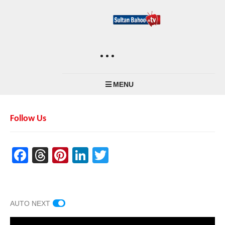
MENU
Follow Us
Facebook
Threads
Pinterest
LinkedIn
Twitter
AUTO NEXT