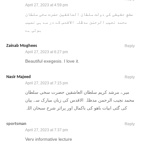
April 27, 2023 at 4:59 pm
عشقِ حقیقی کی دولت سلطان العاشقین حضرت سخی سلطان
محمد نجیب الرحمٰن مدظلہ الاقدس کے در سے ہی نصیب
ہوتی ہے
Zainab Moghees
Reply
April 27, 2023 at 6:27 pm
Beautiful exegesis. I love it.
Nasir Majeed
Reply
April 27, 2023 at 7:15 pm
میرے مرشد کریم سلطان العاشقین حضرت سخی سلطان
محمد نجیب الرحمن مدظلہ الاقدس کی زبان مبارک سے بیان
کی گئی ابیات باھو کی باکمال اور پراثر شرح سبحان اللہ
sportsman
Reply
April 27, 2023 at 7:37 pm
Very informative lecture