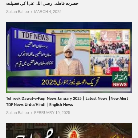
حضرت فاطمہ رضی اللہ عنہا کی فضیلت
Sultan Bahoo
MARCH 4, 2025
Tehreek Dawat-e-Faqr News January 2025 | Latest News |New Alert |
TDF News Urdu/Hindi | English News
Sultan Bahoo
FEBRUARY 19, 2025