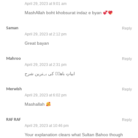
April 29, 2023 at 9:01 am
MashAllah boht khobsurat indaz e byan
Saman
Reply
April 29, 2023 at 2:12 pm
Great bayan
Mahroo
Reply
April 29, 2023 at 2:31 pm
ابیاتِ باھوؒ کی بہترین شرح
Merwish
Reply
April 29, 2023 at 6:02 pm
Mashallah
RAF RAF
Reply
April 29, 2023 at 10:46 pm
Your explanation clears what Sultan Bahoo though