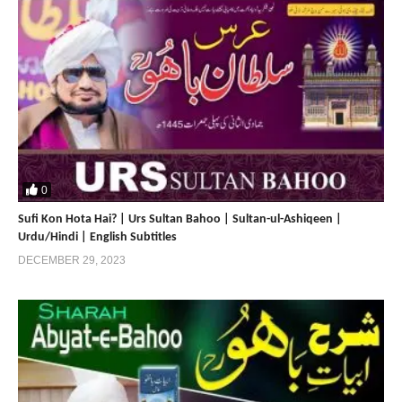
0
Sufi Kon Hota Hai? | Urs Sultan Bahoo | Sultan-ul-Ashiqeen |
Urdu/Hindi | English Subtitles
DECEMBER 29, 2023