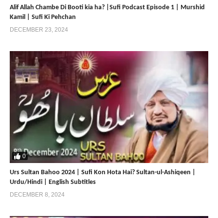
Alif Allah Chambe Di Booti kia ha? |Sufi Podcast Episode 1 | Murshid
Kamil | Sufi Ki Pehchan
DECEMBER 23, 2024
0
Urs Sultan Bahoo 2024 | Sufi Kon Hota Hai? Sultan-ul-Ashiqeen |
Urdu/Hindi | English Subtitles
DECEMBER 8, 2024