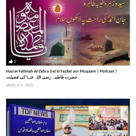
0
Hazrat Fatimah Al-Zahra (ra) ki Fazilat aur Muqaam | Podcast |
حضرت فاطمہ رضی اللہ عنہا کی فضیلت
MARCH 4, 2025