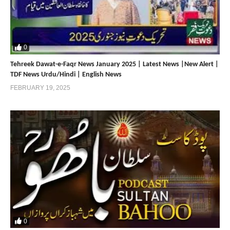
0
Tehreek Dawat-e-Faqr News January 2025 | Latest News |New Alert |
TDF News Urdu/Hindi | English News
FEBRUARY 19, 2025
0