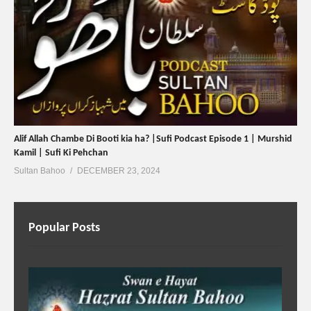
Alif Allah Chambe Di Booti kia ha? |Sufi Podcast Episode 1 | Murshid
Kamil | Sufi Ki Pehchan
Sultan Bahoo
DECEMBER 23, 2024
Popular Posts